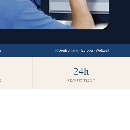
e
Deutschland · Europa · Weltweit
24h
R
REAKTIONSZEIT