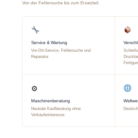
Von der Fehlersuche bis zum Ersatzteil.
Service & Wartung
Verschl
Vor-Ort-Service, Fehlersuche und
Schleif
Reparatur.
Druckla
Fertigun
⚙
Maschinenberatung
Weltwei
Neutrale Kaufberatung ohne
Deutsch
Verkäuferinteresse.