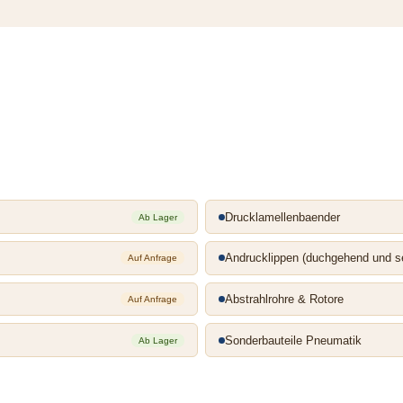
Drucklamellenbaender
Ab Lager
Andrucklippen (duchgehend und s
Auf Anfrage
Abstrahlrohre & Rotore
Auf Anfrage
Sonderbauteile Pneumatik
Ab Lager