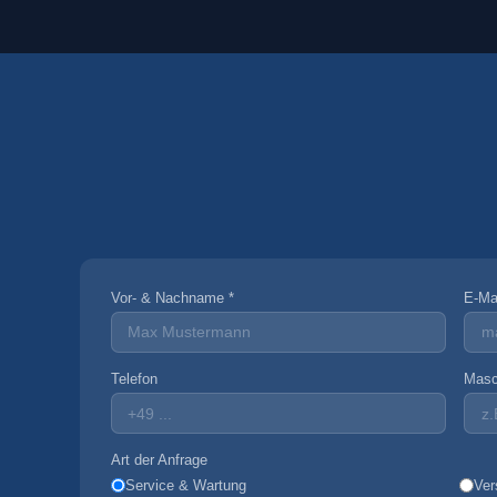
Vor- & Nachname *
E-Mai
Telefon
Masc
Art der Anfrage
Service & Wartung
Ver