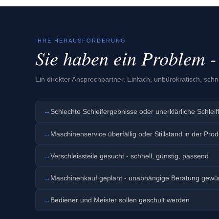
IHRE HERAUSFORDERUNG
Sie haben ein Problem - 
Ein direkter Ansprechpartner. Einfach, unbürokratisch, schne
→
Schlechte Schleifergebnisse oder unerklärliche Schleif
→
Maschinenservice überfällig oder Stillstand in der Prod
→
Verschleissteile gesucht - schnell, günstig, passend
→
Maschinenkauf geplant - unabhängige Beratung gewü
→
Bediener und Meister sollen geschult werden