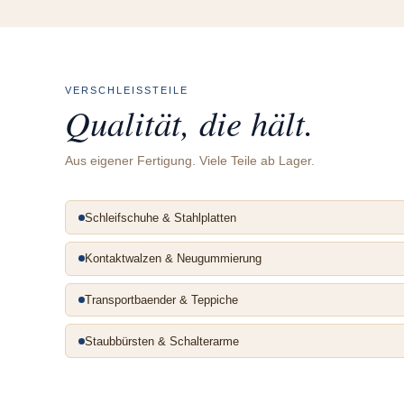
VERSCHLEISSTEILE
Qualität, die hält.
Aus eigener Fertigung. Viele Teile ab Lager.
Schleifschuhe & Stahlplatten
Kontaktwalzen & Neugummierung
Transportbaender & Teppiche
Staubbürsten & Schalterarme