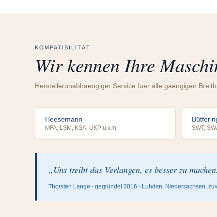
KOMPATIBILITÄT
Wir kennen Ihre Maschi
Herstellerunabhaengiger Service fuer alle gaengigen Breit
Heesemann
Bütferin
MFA, LSM, KSA, UKP u.v.m.
SWT, SW
„Uns treibt das Verlangen, es besser zu machen
Thorsten Lange - gegründet 2016 - Luhden, Niedersachsen, zu