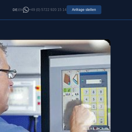
|
+49 (0) 5722 920 15 14
Anfrage stellen
DE
EN