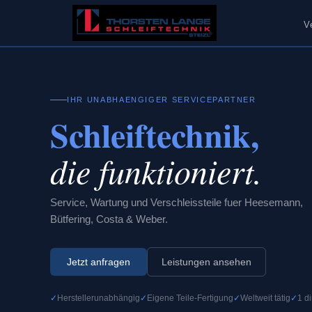
V
IHR UNABHAENGIGER SERVICEPARTNER
Schleiftechnik,
die funktioniert.
Service, Wartung und Verschleissteile fuer Heesemann,
Bütfering, Costa & Weber.
Jetzt anfragen
Leistungen ansehen
Herstellerunabhängig
Eigene Teile-Fertigung
Weltweit tätig
1 d